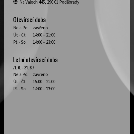
Na Valech 445, 290 01 Poděbrady
Otevírací doba
Ne a Po:
zavřeno
Út - Čt:
14:00 – 21:00
Pá - So:
14:00 – 23:00
Letní otevírací doba
/1. 6. - 31. 8./
Ne a Po:
zavřeno
Út - Čt:
15:00 – 22:00
Pá - So:
14:00 – 23:00